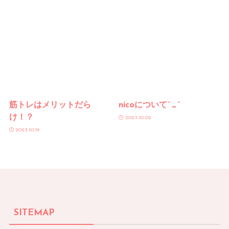
筋トレはメリットだら
nicoについて^_^
け！？
2023-10-02
2023-10-19
SITEMAP