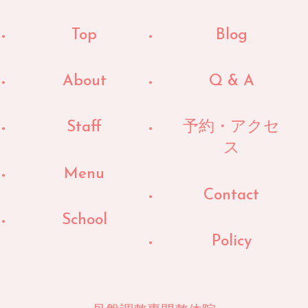
Top
Blog
About
Q & A
Staff
予約・アクセ
ス
Menu
Contact
School
Policy