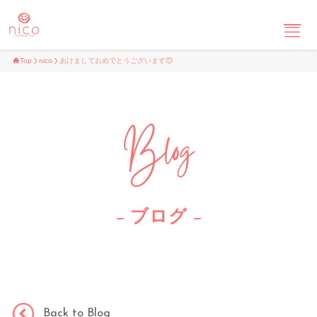
Top
nico
あけましておめでとうございます😊
Top
Blog
About
Menu
– ブログ –
School
Blog
Back to Blog