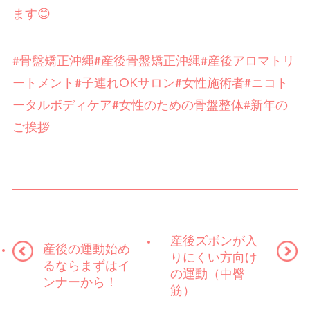
ます😊
#骨盤矯正沖縄#産後骨盤矯正沖縄#産後アロマトリ
ートメント#子連れOKサロン#女性施術者#ニコト
ータルボディケア#女性のための骨盤整体#新年の
ご挨拶
産後ズボンが入
産後の運動始め
りにくい方向け
るならまずはイ
の運動（中臀
ンナーから！
筋）