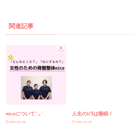
関連記事
nicoについて^_^
人生の1/3は睡眠！
2024-02-08
2023-12-20