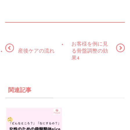
お客様を例に見
産後ケアの流れ
る骨盤調整の効
果4
関連記事