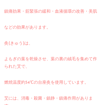
鎮痛効果・筋緊張の緩和・血液循環の改善・美肌
などの効果があります。
灸
(
きゅう
)
は、
よもぎの葉を乾燥させ、葉の裏の絨毛を集めて作
られた艾で、
燃焼温度約
54℃
の台座灸を使用しています。
艾には、消毒・殺菌・鎮静・鎮痛作用がありま