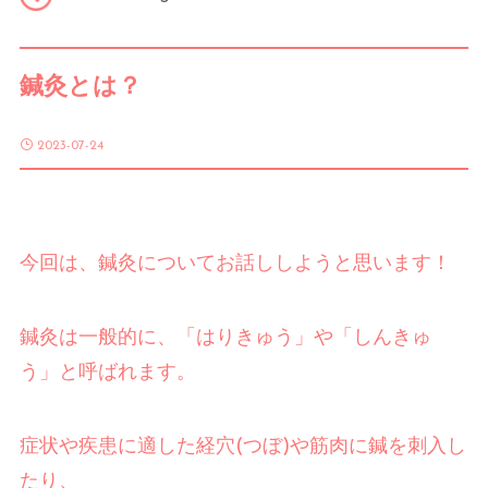
Q & A
鍼灸とは？
Access
2023-07-24
Contact
Gift Card
今回は、鍼灸についてお話ししようと思います！
鍼灸は一般的に、「はりきゅう」や「しんきゅ
う」と呼ばれます。
症状や疾患に適した経穴
(
つぼ
)
や筋肉に鍼を刺入し
たり、