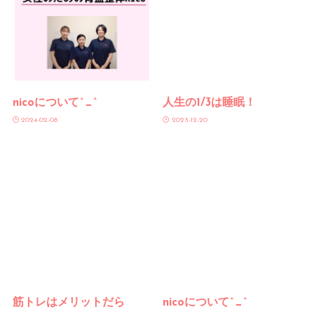
nicoについて^_^
人生の1/3は睡眠！
2024-02-08
2023-12-20
筋トレはメリットだら
nicoについて^_^