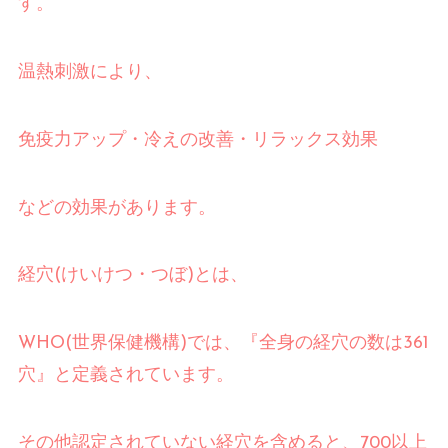
す。
温熱刺激により、
免疫力アップ・冷えの改善・リラックス効果
などの効果があります。
経穴
(
けいけつ・つぼ
)
とは、
WHO(
世界保健機構
)
では、『全身の経穴の数は
361
穴』と定義されています。
その他認定されていない経穴を含めると、
700
以上