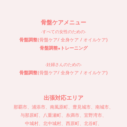
骨盤ケアメニュー
-すべての女性のための-
骨盤調整
(骨盤ケア/ 全身ケア / オイルケア)
骨盤調整×トレーニング
-妊婦さんのための-
骨盤調整
(骨盤ケア/ 全身ケア / オイルケア)
出張対応エリア
那覇市、浦添市、南風原町、豊見城市、南城市、
与那原町、八重瀬町、糸満市、宜野湾市、
中城村、北中城村、西原町、北谷町、